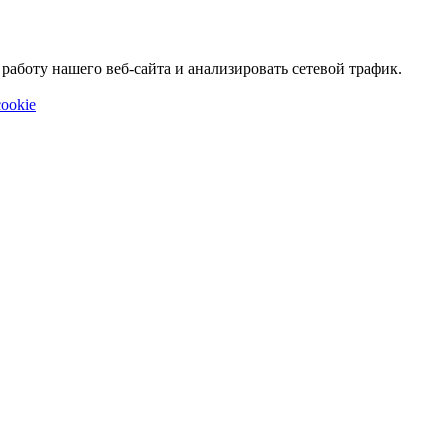
аботу нашего веб-сайта и анализировать сетевой трафик.
ookie