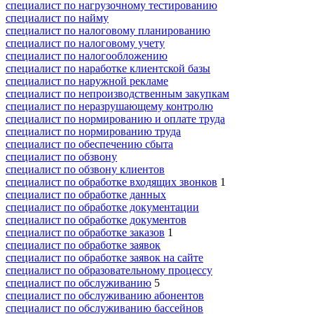
специалист по нагрузочному тестированию
специалист по найму
специалист по налоговому планированию
специалист по налоговому учету
специалист по налогообложению
специалист по наработке клиентской базы
специалист по наружной рекламе
специалист по непроизводственным закупкам
специалист по неразрушающему контролю
специалист по нормированию и оплате труда
специалист по нормированию труда
специалист по обеспечению сбыта
специалист по обзвону
специалист по обзвону клиентов
специалист по обработке входящих звонков
1
специалист по обработке данных
специалист по обработке документации
специалист по обработке документов
специалист по обработке заказов
1
специалист по обработке заявок
специалист по обработке заявок на сайте
специалист по образовательному процессу
специалист по обслуживанию
5
специалист по обслуживанию абонентов
специалист по обслуживанию бассейнов