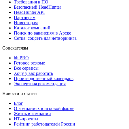
Требования к ПО
Безопасный HeadHunter
HeadHunter API
Партнерам
Инвесторам
Каталог компаний
Поиск по вакансиям в Арске
Сетка: соцсеть для нетворкинга
Соискателям
hh PRO
Готовое резюме
Все сервисы
Хочу у вас работать
Производственный календарь
Экспертная рекомендация
Новости и статьи
Блог
О компаниях в игровой форме
Жизнь в компании
ИТ-проекты
Рейтинг работодателей России