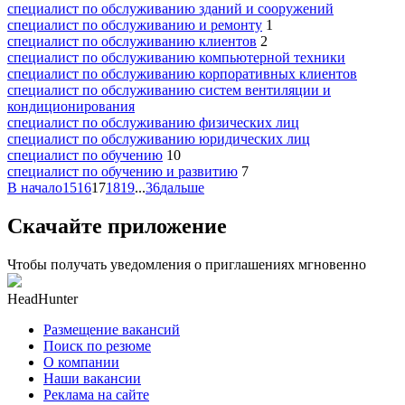
специалист по обслуживанию зданий и сооружений
специалист по обслуживанию и ремонту
1
специалист по обслуживанию клиентов
2
специалист по обслуживанию компьютерной техники
специалист по обслуживанию корпоративных клиентов
специалист по обслуживанию систем вентиляции и
кондиционирования
специалист по обслуживанию физических лиц
специалист по обслуживанию юридических лиц
специалист по обучению
10
специалист по обучению и развитию
7
В начало
15
16
17
18
19
...
36
дальше
Скачайте приложение
Чтобы получать уведомления о приглашениях мгновенно
HeadHunter
Размещение вакансий
Поиск по резюме
О компании
Наши вакансии
Реклама на сайте