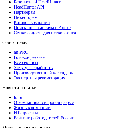
Безопасный HeadHunter
HeadHunter API
Партнерам
Инвесторам
Каталог компаний
Поиск по вакансиям в Арске
Сетка: соцсеть для нетворкинга
Соискателям
hh PRO
Готовое резюме
Все сервисы
Хочу у вас работать
Производственный календарь
Экспертная рекомендация
Новости и статьи
Блог
О компаниях в игровой форме
Жизнь в компании
ИТ-проекты
Рейтинг работодателей России
Молодым специалистам