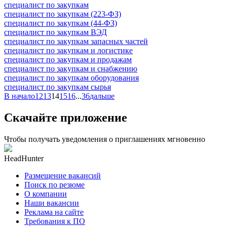
специалист по закупкам
специалист по закупкам (223-ФЗ)
специалист по закупкам (44-ФЗ)
специалист по закупкам ВЭД
специалист по закупкам запасных частей
специалист по закупкам и логистике
специалист по закупкам и продажам
специалист по закупкам и снабжению
специалист по закупкам оборудования
специалист по закупкам сырья
В начало
12
13
14
15
16
...
36
дальше
Скачайте приложение
Чтобы получать уведомления о приглашениях мгновенно
HeadHunter
Размещение вакансий
Поиск по резюме
О компании
Наши вакансии
Реклама на сайте
Требования к ПО