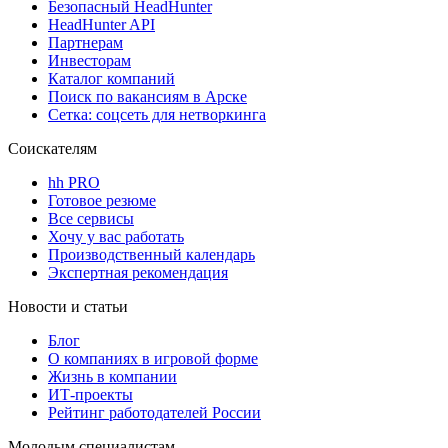
Безопасный HeadHunter
HeadHunter API
Партнерам
Инвесторам
Каталог компаний
Поиск по вакансиям в Арске
Сетка: соцсеть для нетворкинга
Соискателям
hh PRO
Готовое резюме
Все сервисы
Хочу у вас работать
Производственный календарь
Экспертная рекомендация
Новости и статьи
Блог
О компаниях в игровой форме
Жизнь в компании
ИТ-проекты
Рейтинг работодателей России
Молодым специалистам