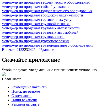
менеджер по продажам геодезического оборудования
менеджер по продажам гибкой упаковки
менеджер по продажам гидравлического оборудования
менеджер по продажам городской недвижимости
менеджер по продажам гостиничных услуг
менеджер по продажам грузовой техники
менеджер по продажам грузовых автозапчастей
менеджер по продажам грузовых автомобилей
менеджер по продажам грузовых шин
менеджер по продажам (грузоперевозки)
менеджер по продажам грузоподъемного оборудования
В начало
21
22
23
24
25
...
47
дальше
Скачайте приложение
Чтобы получать уведомления о приглашениях мгновенно
HeadHunter
Размещение вакансий
Поиск по резюме
О компании
Наши вакансии
Реклама на сайте