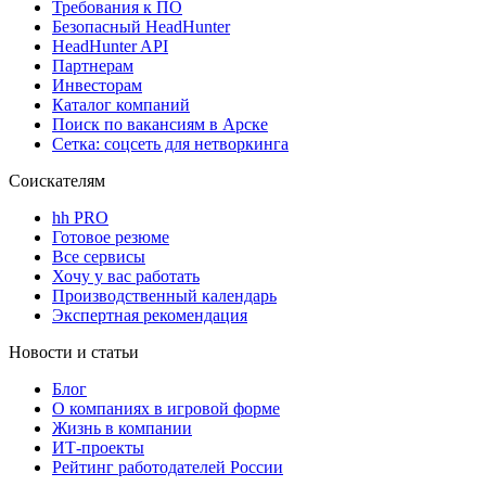
Требования к ПО
Безопасный HeadHunter
HeadHunter API
Партнерам
Инвесторам
Каталог компаний
Поиск по вакансиям в Арске
Сетка: соцсеть для нетворкинга
Соискателям
hh PRO
Готовое резюме
Все сервисы
Хочу у вас работать
Производственный календарь
Экспертная рекомендация
Новости и статьи
Блог
О компаниях в игровой форме
Жизнь в компании
ИТ-проекты
Рейтинг работодателей России