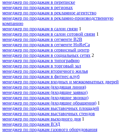
менеджер по продажам в переписке
менеджер по продажам в регионах
менеджер по продажам в рекламное агентство
менеджер по продажам в рекламно-производственную
компанию
менеджер по продажам в салон связи
1
менеджер по продажам в салон сотовой связи
1
менеджер по продажам в сегменте B2B
менеджер по продажам в сегменте HoReCa
менеджер по продажам в сервисный центр
менеджер по продажам в социальных сетях
2
менеджер по продажам в типографию
менеджер по продажам в торговый зал
менеджер по продажам вторичного жилья
менеджер по продажам в фитнес-клуб
менеджер по продажам входных и межкомнатных дверей
менеджер по продажам (входящая линия)
менеджер по продажам (входящие заявки)
менеджер по продажам (входящие звонки)
менеджер по продажам (входящие обращения)
1
менеджер по продажам выставочных площадей
менеджер по продажам выставочных стендов
менеджер по продажам выходного дня
1
менеджер по продажам ВЭД
менеджер по продажам газового оборудования