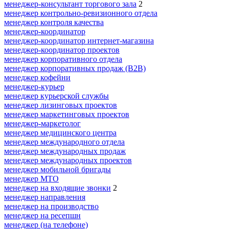
менеджер-консультант торгового зала
2
менеджер контрольно-ревизионного отдела
менеджер контроля качества
менеджер-координатор
менеджер-координатор интернет-магазина
менеджер-координатор проектов
менеджер корпоративного отдела
менеджер корпоративных продаж (B2B)
менеджер кофейни
менеджер-курьер
менеджер курьерской службы
менеджер лизинговых проектов
менеджер маркетинговых проектов
менеджер-маркетолог
менеджер медицинского центра
менеджер международного отдела
менеджер международных продаж
менеджер международных проектов
менеджер мобильной бригады
менеджер МТО
менеджер на входящие звонки
2
менеджер направления
менеджер на производство
менеджер на ресепшн
менеджер (на телефоне)