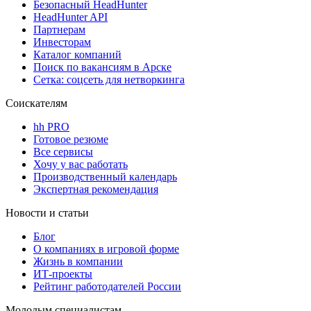
Безопасный HeadHunter
HeadHunter API
Партнерам
Инвесторам
Каталог компаний
Поиск по вакансиям в Арске
Сетка: соцсеть для нетворкинга
Соискателям
hh PRO
Готовое резюме
Все сервисы
Хочу у вас работать
Производственный календарь
Экспертная рекомендация
Новости и статьи
Блог
О компаниях в игровой форме
Жизнь в компании
ИТ-проекты
Рейтинг работодателей России
Молодым специалистам