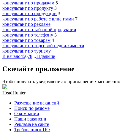
консультант по продажам
5
консультант по продукту
3
консультант по продукции
3
консультант по работе с клиентами
7
консультант по рекламе
консультант по табачной продукции
консультант по телефону
3
консультант по товарам
4
консультант по торговой недвижимости
консультант по туризму
В начало
4
5
6
7
8
...
11
дальше
Скачайте приложение
Чтобы получать уведомления о приглашениях мгновенно
HeadHunter
Размещение вакансий
Поиск по резюме
О компании
Наши вакансии
Реклама на сайте
Требования к ПО