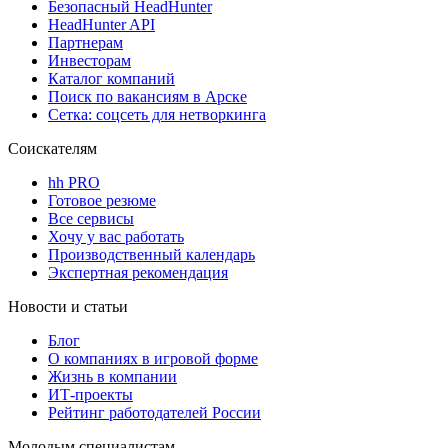
Безопасный HeadHunter
HeadHunter API
Партнерам
Инвесторам
Каталог компаний
Поиск по вакансиям в Арске
Сетка: соцсеть для нетворкинга
Соискателям
hh PRO
Готовое резюме
Все сервисы
Хочу у вас работать
Производственный календарь
Экспертная рекомендация
Новости и статьи
Блог
О компаниях в игровой форме
Жизнь в компании
ИТ-проекты
Рейтинг работодателей России
Молодым специалистам