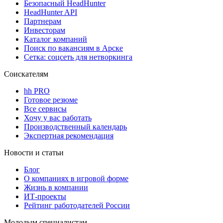
Безопасный HeadHunter
HeadHunter API
Партнерам
Инвесторам
Каталог компаний
Поиск по вакансиям в Арске
Сетка: соцсеть для нетворкинга
Соискателям
hh PRO
Готовое резюме
Все сервисы
Хочу у вас работать
Производственный календарь
Экспертная рекомендация
Новости и статьи
Блог
О компаниях в игровой форме
Жизнь в компании
ИТ-проекты
Рейтинг работодателей России
Молодым специалистам