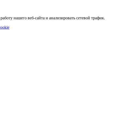
аботу нашего веб-сайта и анализировать сетевой трафик.
ookie