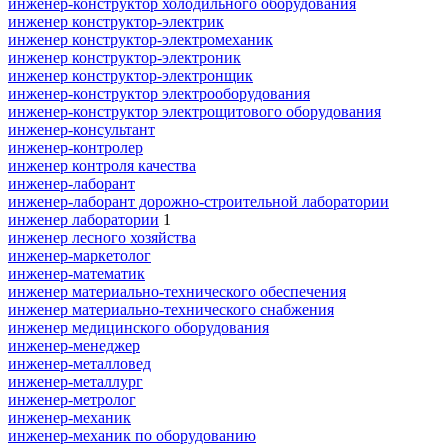
инженер-конструктор холодильного оборудования
инженер конструктор-электрик
инженер конструктор-электромеханик
инженер конструктор-электроник
инженер конструктор-электронщик
инженер-конструктор электрооборудования
инженер-конструктор электрощитового оборудования
инженер-консультант
инженер-контролер
инженер контроля качества
инженер-лаборант
инженер-лаборант дорожно-строительной лаборатории
инженер лаборатории
1
инженер лесного хозяйства
инженер-маркетолог
инженер-математик
инженер материально-технического обеспечения
инженер материально-технического снабжения
инженер медицинского оборудования
инженер-менеджер
инженер-металловед
инженер-металлург
инженер-метролог
инженер-механик
инженер-механик по оборудованию