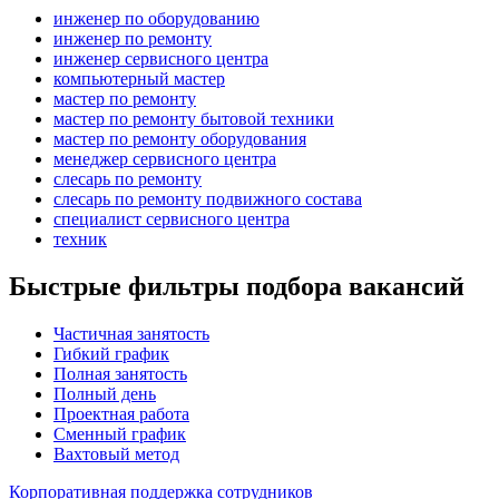
инженер по оборудованию
инженер по ремонту
инженер сервисного центра
компьютерный мастер
мастер по ремонту
мастер по ремонту бытовой техники
мастер по ремонту оборудования
менеджер сервисного центра
слесарь по ремонту
слесарь по ремонту подвижного состава
специалист сервисного центра
техник
Быстрые фильтры подбора вакансий
Частичная занятость
Гибкий график
Полная занятость
Полный день
Проектная работа
Сменный график
Вахтовый метод
Корпоративная поддержка сотрудников