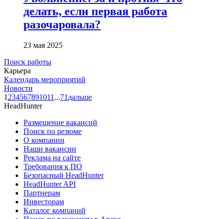
делать, если первая работа
разочаровала?
23 мая 2025
Поиск работы
Карьера
Календарь мероприятий
Новости
1
2
3
4
5
6
7
8
9
10
11
...
71
дальше
HeadHunter
Размещение вакансий
Поиск по резюме
О компании
Наши вакансии
Реклама на сайте
Требования к ПО
Безопасный HeadHunter
HeadHunter API
Партнерам
Инвесторам
Каталог компаний