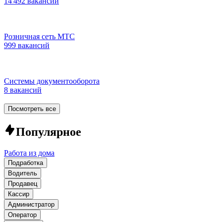
14 492 вакансии
Розничная сеть МТС
999 вакансий
Системы документооборота
8 вакансий
Посмотреть все
Популярное
Работа из дома
Подработка
Водитель
Продавец
Кассир
Администратор
Оператор