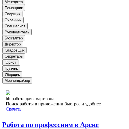
Менеджер
Помощник
Сварщик
Охранник
Специалист
Руководитель
Бухгалтер
Директор
Кладовщик
Секретарь
Юрист
Грузчик
Уборщик
Мерчендайзер
hh работа для смартфона
Поиск работы в приложении быстрее и удобнее
Скачать
Работа по профессиям в Арске