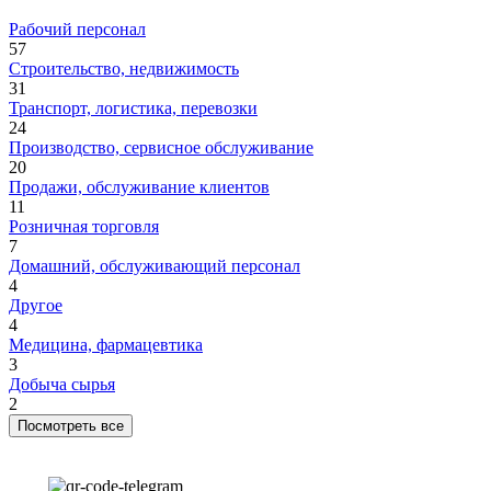
Рабочий персонал
57
Строительство, недвижимость
31
Транспорт, логистика, перевозки
24
Производство, сервисное обслуживание
20
Продажи, обслуживание клиентов
11
Розничная торговля
7
Домашний, обслуживающий персонал
4
Другое
4
Медицина, фармацевтика
3
Добыча сырья
2
Посмотреть все