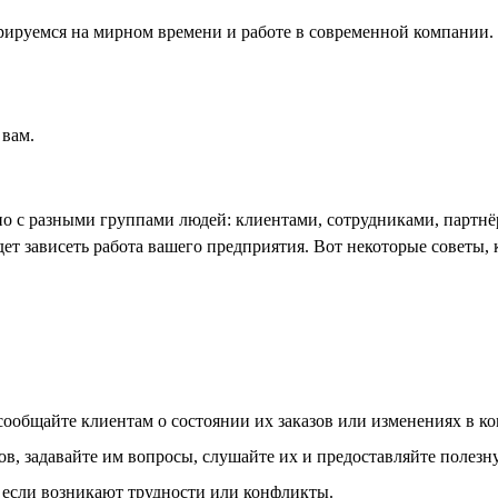
рируемся на мирном времени и работе в современной компании.
 вам.
но с разными группами людей: клиентами, сотрудниками, партнё
дет зависеть работа вашего предприятия. Вот некоторые советы
ообщайте клиентам о состоянии их заказов или изменениях в ко
ов, задавайте им вопросы, слушайте их и предоставляйте поле
 если возникают трудности или конфликты.