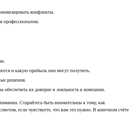
инимизировать конфликты.
им профессионалом.
ии.
уются и какую прибыль они могут получить.
ные решения.
бы обеспечить их доверие и лояльность к компании.
нимании. Старайтесь быть внимательны к тому, как
ветом, если чувствуете, что вам это нужно. В конечном счёте