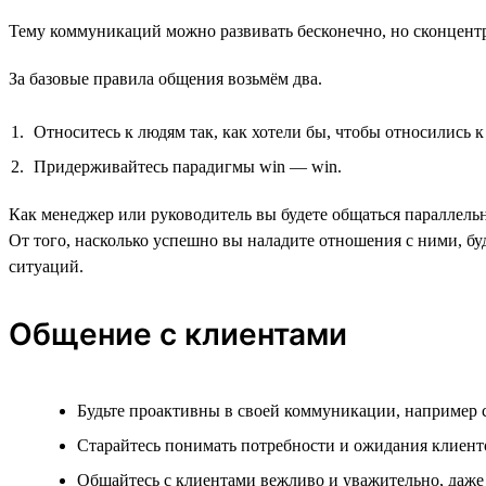
Тему коммуникаций можно развивать бесконечно, но сконцент
За базовые правила общения возьмём два.
Относитесь к людям так, как хотели бы, чтобы относились к
Придерживайтесь парадигмы win — win.
Как менеджер или руководитель вы будете общаться параллель
От того, насколько успешно вы наладите отношения с ними, бу
ситуаций.
Общение с клиентами
Будьте проактивны в своей коммуникации, например с
Старайтесь понимать потребности и ожидания клиент
Общайтесь с клиентами вежливо и уважительно, даже