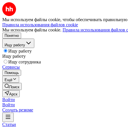
Мы используем файлы cookie, чтобы обеспечивать правильную р
Правила использования файлов cookie
Мы используем файлы cookie.
Правила использования файлов c
Понятно
Ищу работу
Ищу работу
Ищу работу
Ищу сотрудника
Сервисы
Помощь
Ещё
Поиск
Арск
Войти
Войти
Создать резюме
Статьи