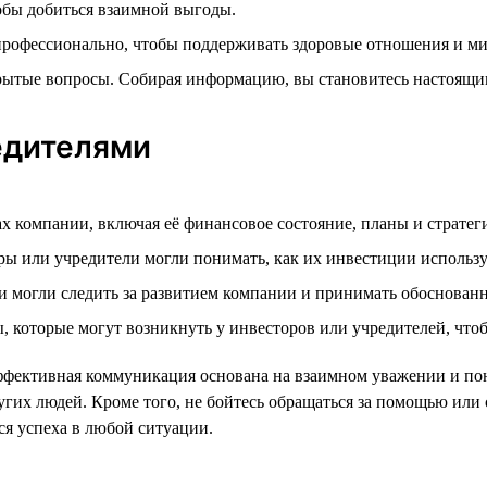
обы добиться взаимной выгоды.
 профессионально, чтобы поддерживать здоровые отношения и м
ткрытые вопросы. Собирая информацию, вы становитесь настоящ
едителями
ах компании, включая её финансовое состояние, планы и стратег
оры или учредители могли понимать, как их инвестиции использ
 могли следить за развитием компании и принимать обоснован
, которые могут возникнуть у инвесторов или учредителей, что
 эффективная коммуникация основана на взаимном уважении и по
х людей. Кроме того, не бойтесь обращаться за помощью или со
ся успеха в любой ситуации.