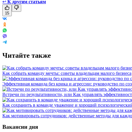
↩
К другим статьям
15
Читайте также
Как собрать команду мечты: советы владельцам малого бизнеса
Эффективная команда без крика и агрессии: руководство по со
Встречи по результативности, или Как управлять эффективнос
Как сохранить в команде уважение и хороший психологически
Как мотивировать сотрудников: действенные методы для каждо
Вакансии дня