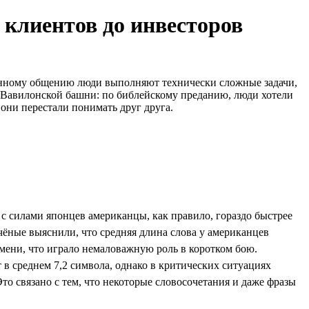
 клиентов до инвесторов
менному общению люди выполняют технически сложные задачи,
и Вавилонской башни: по библейскому преданию, люди хотели
о они перестали понимать друг друга.
 силами японцев американцы, как правило, гораздо быстрее
ёные выяснили, что средняя длина слова у американцев
ремени, что играло немаловажную роль в коротком бою.
 в среднем 7,2 символа, однако в критических ситуациях
то связано с тем, что некоторые словосочетания и даже фразы