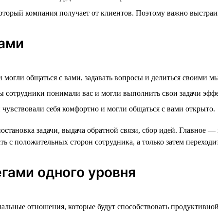
 который компания получает от клиентов. Поэтому важно выстра
ками
и могли общаться с вами, задавать вопросы и делиться своими м
ы сотрудники понимали вас и могли выполнить свои задачи эфф
 чувствовали себя комфортно и могли общаться с вами открыто.
тановка задачи, выдача обратной связи, сбор идей. Главное — п
ь с положительных сторон сотрудника, а только затем переходит
гами одного уровня
альные отношения, которые будут способствовать продуктивной