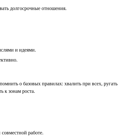
ивать долгосрочные отношения.
ыслями и идеями.
ективно.
омнить о базовых правилах: хвалить при всех, ругать
ь к зонам роста.
 совместной работе.