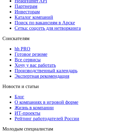
HeadHunter API
Партнерам
Инвесторам
Каталог компаний
Поиск по вакансиям в Арске
Сетка: соцсеть для нетворкинга
Соискателям
hh PRO
Готовое резюме
Все сервисы
Хочу у вас работать
Производственный календарь
Экспертная рекомендация
Новости и статьи
Блог
О компаниях в игровой форме
Жизнь в компании
ИТ-проекты
Рейтинг работодателей России
Молодым специалистам