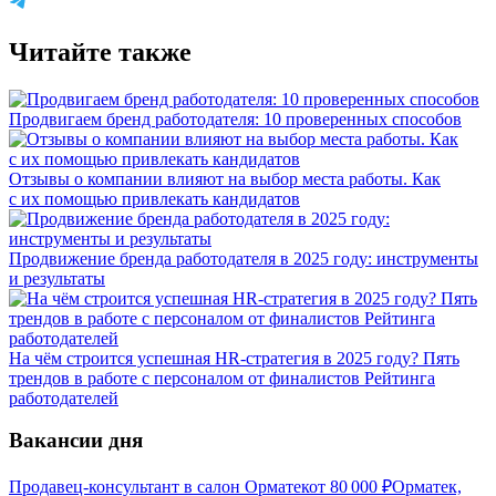
Читайте также
Продвигаем бренд работодателя: 10 проверенных способов
Отзывы о компании влияют на выбор места работы. Как
с их помощью привлекать кандидатов
Продвижение бренда работодателя в 2025 году: инструменты
и результаты
На чём строится успешная HR-стратегия в 2025 году? Пять
трендов в работе с персоналом от финалистов Рейтинга
работодателей
Вакансии дня
Продавец-консультант в салон Орматек
от
80 000
₽
Орматек,