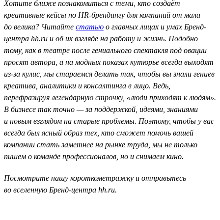
Хотите ближе познакомиться с теми, кто создаёт
креативные кейсы по HR-брендингу для компаний от мала
до велика? Читайте
статью
о главных лицах и умах Бренд-
центра hh.ru и об их взгляде на работу и жизнь. Подобно
тому, как в театре после гениального спектакля под овации
просят автора, а на модных показах кутюрье всегда выходят
из-за кулис, мы стараемся делать так, чтобы вы знали гениев
креатива, аналитики и консалтинга в лицо. Ведь,
перефразируя легендарную строчку, «люди приходят к людям».
В бизнесе так точно — за поддержкой, идеями, знаниями
и новым взглядом на старые проблемы. Поэтому, чтобы у вас
всегда был ясный образ тех, кто сможет помочь вашей
компании стать заметнее на рынке труда, мы не только
пишем о команде профессионалов, но и снимаем кино.
Посмотрите нашу короткометражку и отправьтесь
во вселенную Бренд-центра hh.ru.