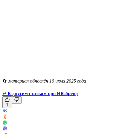
🔄
материал обновлён 10 июля 2025 года
↩
К другим статьям про HR-бренд
7