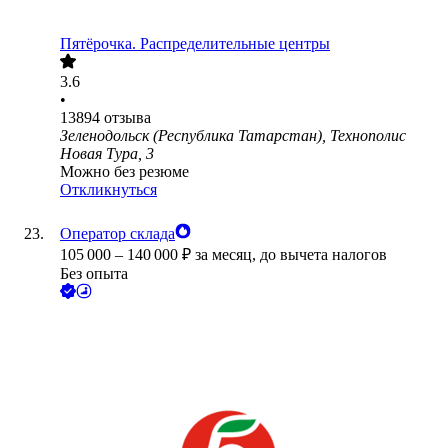
Пятёрочка. Распределительные центры
3.6
•
13894
отзыва
Зеленодольск (Республика Татарстан), Технополис
Новая Тура, 3
Можно без резюме
Откликнуться
Оператор склада
105 000
–
140 000
₽
за месяц,
до вычета налогов
Без опыта