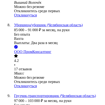
Вышний Волочёк
Можно без резюме
Откликнитесь среди первых
Откликнуться
Уборщица/уборщик (Челябинская область)
85 000
–
91 000
₽
за месяц,
на руки
Без опыта
Вахта
Выплаты: Два раза в месяц
ООО
ПромКонсалтинг
4.2
•
17
отзывов
Миасс
Можно без резюме
Откликнитесь среди первых
Откликнуться
Грузчик-транспортировщик (Челябинская область)
97 000
–
103 000
₽
за месяц,
на руки