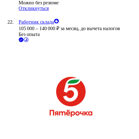
Можно без резюме
Откликнуться
Работник склада
105 000
–
140 000
₽
за месяц,
до вычета налогов
Без опыта