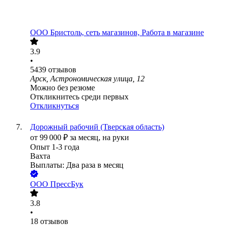
ООО
Бристоль, сеть магазинов, Работа в магазине
3.9
•
5439
отзывов
Арск, Астрономическая улица, 12
Можно без резюме
Откликнитесь среди первых
Откликнуться
Дорожный рабочий (Тверская область)
от
99 000
₽
за месяц,
на руки
Опыт 1-3 года
Вахта
Выплаты: Два раза в месяц
ООО
ПрессБук
3.8
•
18
отзывов