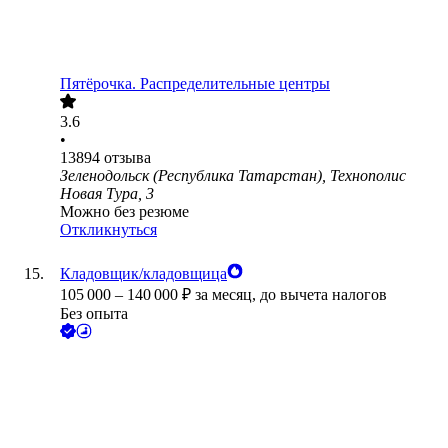
Пятёрочка. Распределительные центры
3.6
•
13894
отзыва
Зеленодольск (Республика Татарстан), Технополис
Новая Тура, 3
Можно без резюме
Откликнуться
Кладовщик/кладовщица
105 000
–
140 000
₽
за месяц,
до вычета налогов
Без опыта