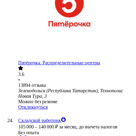
Пятёрочка. Распределительные центры
3.6
•
13894
отзыва
Зеленодольск (Республика Татарстан), Технополис
Новая Тура, 3
Можно без резюме
Откликнуться
Складской работник
105 000
–
140 000
₽
за месяц,
до вычета налогов
Без опыта