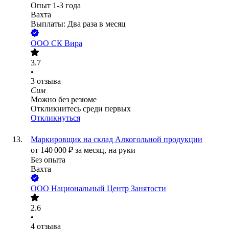
Опыт 1-3 года
Вахта
Выплаты: Два раза в месяц
ООО
СК Вира
3.7
•
3
отзыва
Сим
Можно без резюме
Откликнитесь среди первых
Откликнуться
Маркировщик на склад Алкогольной продукции
от
140 000
₽
за месяц,
на руки
Без опыта
Вахта
ООО
Национальный Центр Занятости
2.6
•
4
отзыва