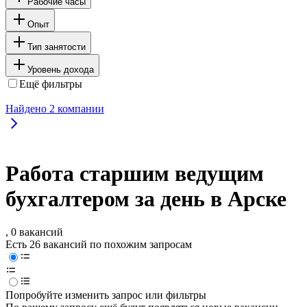
Рабочие часы
Опыт
Тип занятости
Уровень дохода
Ещё фильтры
Найдено
2
компании
Работа старшим ведущим
бухгалтером за день в Арске
, 0 вакансий
Есть 26 вакансий по похожим запросам
Попробуйте изменить запрос или фильтры