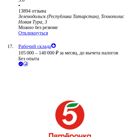
•
13894
отзыва
Зеленодольск (Республика Татарстан), Технополис
Новая Тура, 3
Можно без резюме
Откликнуться
Рабочий склада
105 000
–
140 000
₽
за месяц,
до вычета налогов
Без опыта