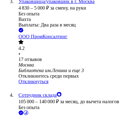
Упаковщица/упаковщик в г. Москва
4 830
–
5 000
₽
за смену,
на руки
Без опыта
Вахта
Выплаты: Два раза в месяц
ООО
ПромКонсалтинг
4.2
•
17
отзывов
Москва
Библиотека им.Ленина
и еще
3
Откликнитесь среди первых
Откликнуться
Сотрудник склада
105 000
–
140 000
₽
за месяц,
до вычета налогов
Без опыта