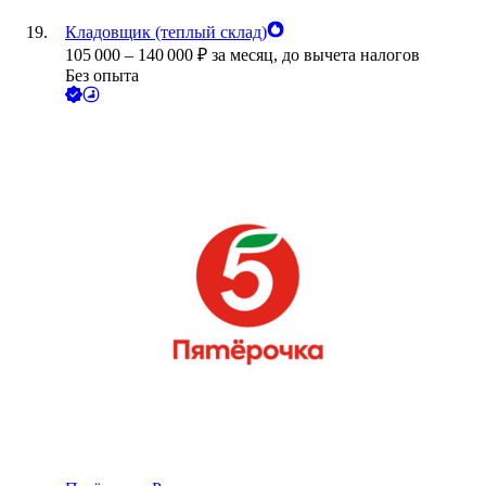
Кладовщик (теплый склад)
105 000
–
140 000
₽
за месяц,
до вычета налогов
Без опыта