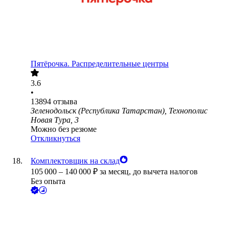
Пятёрочка. Распределительные центры
3.6
•
13894
отзыва
Зеленодольск (Республика Татарстан), Технополис
Новая Тура, 3
Можно без резюме
Откликнуться
Комплектовщик на склад
105 000
–
140 000
₽
за месяц,
до вычета налогов
Без опыта