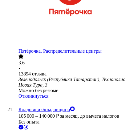
Пятёрочка. Распределительные центры
3.6
•
13894
отзыва
Зеленодольск (Республика Татарстан), Технополис
Новая Тура, 3
Можно без резюме
Откликнуться
Кладовщик/кладовщица
105 000
–
140 000
₽
за месяц,
до вычета налогов
Без опыта