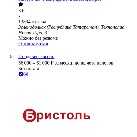
3.6
•
13894
отзыва
Зеленодольск (Республика Татарстан), Технополис
Новая Тура, 3
Можно без резюме
Откликнуться
Продавец-кассир
56 000
–
61 000
₽
за месяц,
до вычета налогов
Без опыта