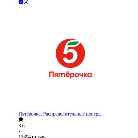
Пятёрочка. Распределительные центры
3.6
•
13894
отзыва