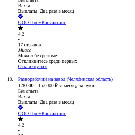
Без опыта
Вахта
Выплаты: Два раза в месяц
ООО
ПромКонсалтинг
4.2
•
17
отзывов
Миасс
Можно без резюме
Откликнитесь среди первых
Откликнуться
Разнорабочий на завод (Челябинская область)
128 000
–
152 000
₽
за месяц,
на руки
Без опыта
Вахта
Выплаты: Два раза в месяц
ООО
ПромКонсалтинг
4.2
•