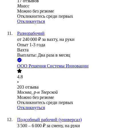
17
отзывов
Миасс
Можно без резюме
Откликнитесь среди первых
Откликнуться
Разнорабочий
от
240 000
₽
за вахту,
на руки
Опыт 1-3 года
Вахта
Выплаты: Два раза в месяц
ООО
Решения Системы Инновации
4.8
•
203
отзыва
Москва, р-н Тверской
Можно без резюме
Откликнитесь среди первых
Откликнуться
Подсобный рабочий (универсал)
3 500
–
6 000
₽
за смену,
на руки