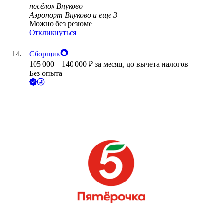
посёлок Внуково
Аэропорт Внуково
и еще
3
Можно без резюме
Откликнуться
Сборщик
105 000
–
140 000
₽
за месяц,
до вычета налогов
Без опыта