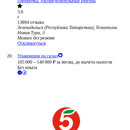
Пятёрочка. Распределительные центры
3.6
•
13894
отзыва
Зеленодольск (Республика Татарстан), Технополис
Новая Тура, 3
Можно без резюме
Откликнуться
Упаковщик на склад
105 000
–
140 000
₽
за месяц,
до вычета налогов
Без опыта