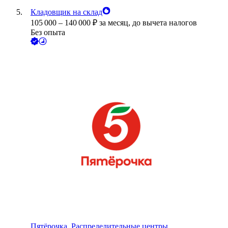
Кладовщик на склад
105 000
–
140 000
₽
за месяц,
до вычета налогов
Без опыта
Пятёрочка. Распределительные центры