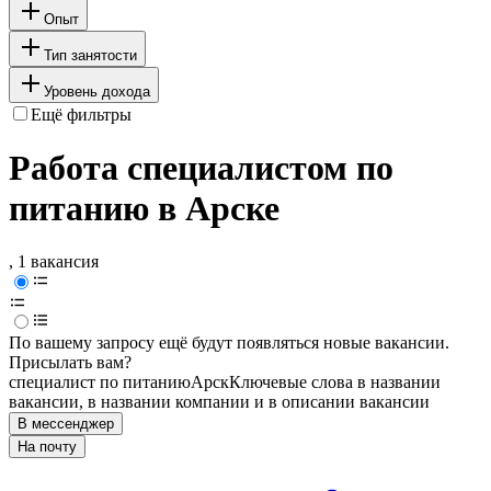
Опыт
Тип занятости
Уровень дохода
Ещё фильтры
Работа специалистом по
питанию в Арске
, 1 вакансия
По вашему запросу ещё будут появляться новые вакансии.
Присылать вам?
специалист по питанию
Арск
Ключевые слова в названии
вакансии, в названии компании и в описании вакансии
В мессенджер
На почту