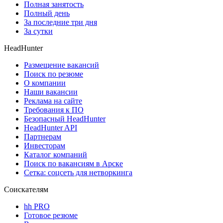
Полная занятость
Полный день
За последние три дня
За сутки
HeadHunter
Размещение вакансий
Поиск по резюме
О компании
Наши вакансии
Реклама на сайте
Требования к ПО
Безопасный HeadHunter
HeadHunter API
Партнерам
Инвесторам
Каталог компаний
Поиск по вакансиям в Арске
Сетка: соцсеть для нетворкинга
Соискателям
hh PRO
Готовое резюме