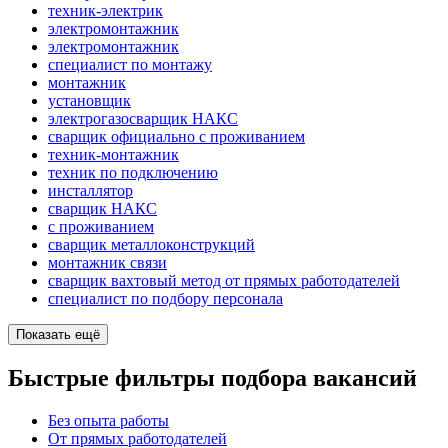
техник-электрик
электромонтажник
электромонтажник
специалист по монтажу
монтажник
установщик
электрогазосварщик НАКС
сварщик официально с проживанием
техник-монтажник
техник по подключению
инсталлятор
сварщик НАКС
с проживанием
сварщик металлоконструкций
монтажник связи
сварщик вахтовый метод от прямых работодателей
специалист по подбору персонала
Показать ещё
Быстрые фильтры подбора вакансий
Без опыта работы
От прямых работодателей