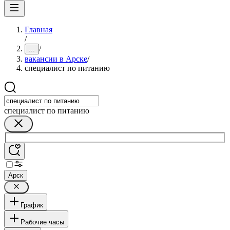
Главная
/
/
...
вакансии в Арске
/
специалист по питанию
специалист по питанию
Арск
График
Рабочие часы