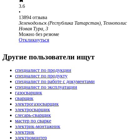
3.6
•
13894
отзыва
Зеленодольск (Республика Татарстан), Технополис
Новая Тура, 3
Можно без резюме
Откликнуться
Другие пользователи ищут
специалист по продукции
специалист по продукту
специалист по работе с документами
специалист по эксплуатации
газосварщик
сварщик
электрогазосварщик
электросварщик
слесарь-сварщик
мастер по сварке
электрик-монтажник
электрик
электромонтер