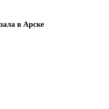
зала в Арске