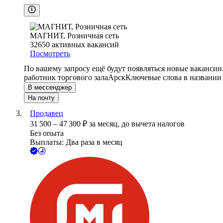
МАГНИТ, Розничная сеть
32650
активных вакансий
Посмотреть
По вашему запросу ещё будут появляться новые вакансии
работник торгового зала
Арск
Ключевые слова в названии
В мессенджер
На почту
Продавец
31 500
–
47 300
₽
за месяц,
до вычета налогов
Без опыта
Выплаты: Два раза в месяц