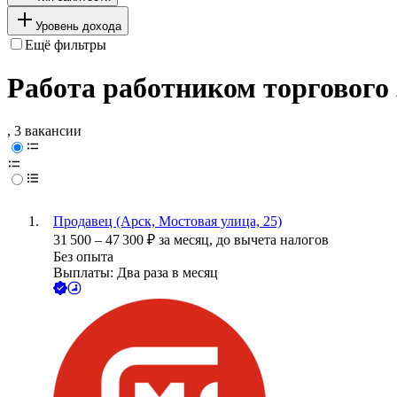
Уровень дохода
Ещё фильтры
Работа работником торгового 
, 3 вакансии
Продавец (Арск, Мостовая улица, 25)
31 500
–
47 300
₽
за месяц,
до вычета налогов
Без опыта
Выплаты: Два раза в месяц