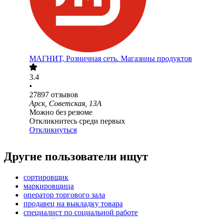
МАГНИТ, Розничная сеть. Магазины продуктов
3.4
•
27897
отзывов
Арск, Советская, 13А
Можно без резюме
Откликнитесь среди первых
Откликнуться
Другие пользователи ищут
сортировщик
маркировщица
оператор торгового зала
продавец на выкладку товара
специалист по социальной работе