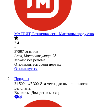
МАГНИТ, Розничная сеть. Магазины продуктов
3.4
•
27897
отзывов
Арск, Мостовая улица, 25
Можно без резюме
Откликнитесь среди первых
Откликнуться
Продавец
31 500
–
47 300
₽
за месяц,
до вычета налогов
Без опыта
Выплаты: Два раза в месяц