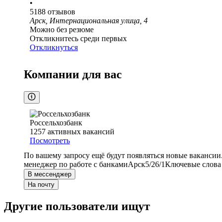
•
5188
отзывов
Арск, Интернациональная улица, 4
Можно без резюме
Откликнитесь среди первых
Откликнуться
Компании для вас
Россельхозбанк
1257
активных вакансий
Посмотреть
По вашему запросу ещё будут появляться новые вакансии
менеджер по работе с банками
Арск
5/2
6/1
Ключевые слова 
В мессенджер
На почту
Другие пользователи ищут