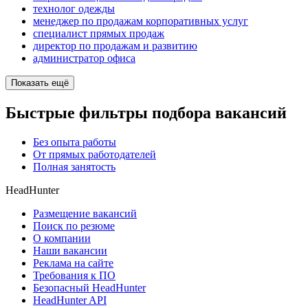
технолог одежды
менеджер по продажам корпоративных услуг
специалист прямых продаж
директор по продажам и развитию
администратор офиса
Показать ещё
Быстрые фильтры подбора вакансий
Без опыта работы
От прямых работодателей
Полная занятость
HeadHunter
Размещение вакансий
Поиск по резюме
О компании
Наши вакансии
Реклама на сайте
Требования к ПО
Безопасный HeadHunter
HeadHunter API