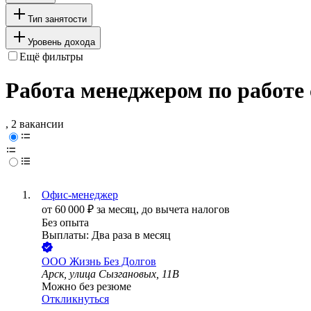
Тип занятости
Уровень дохода
Ещё фильтры
Работа менеджером по работе 
, 2 вакансии
Офис-менеджер
от
60 000
₽
за месяц,
до вычета налогов
Без опыта
Выплаты: Два раза в месяц
ООО
Жизнь Без Долгов
Арск, улица Сызгановых, 11В
Можно без резюме
Откликнуться