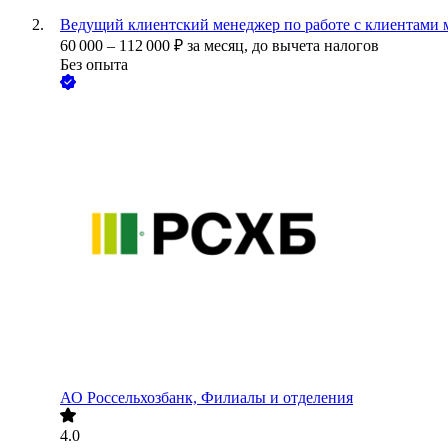
Ведущий клиентский менеджер по работе с клиентами 
60 000
–
112 000
₽
за месяц,
до вычета налогов
Без опыта
АО
Россельхозбанк, Филиалы и отделения
4.0