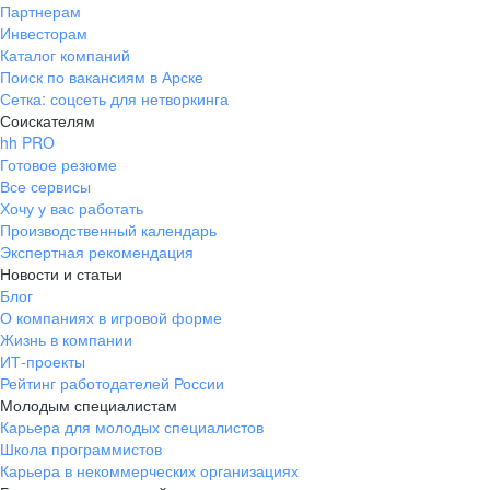
Партнерам
Инвесторам
Каталог компаний
Поиск по вакансиям в Арске
Сетка: соцсеть для нетворкинга
Соискателям
hh PRO
Готовое резюме
Все сервисы
Хочу у вас работать
Производственный календарь
Экспертная рекомендация
Новости и статьи
Блог
О компаниях в игровой форме
Жизнь в компании
ИТ-проекты
Рейтинг работодателей России
Молодым специалистам
Карьера для молодых специалистов
Школа программистов
Карьера в некоммерческих организациях