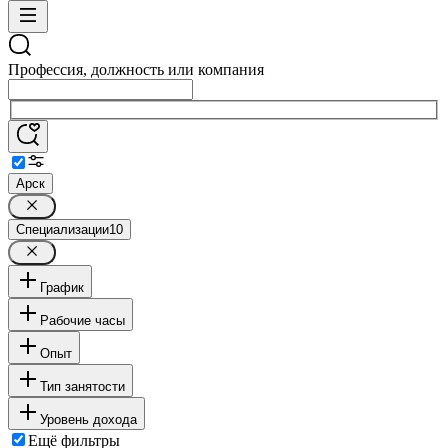
Профессия, должность или компания
Арск
Специализации
10
График
Рабочие часы
Опыт
Тип занятости
Уровень дохода
Ещё фильтры