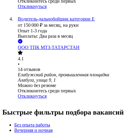
Откликнитесь среди первых
Откликнуться
Водитель-дальнобойщик категории Е
от
150 000
₽
за месяц,
на руки
Опыт 1-3 года
Выплаты: Два раза в месяц
ООО
ТПК МТЗ-ТАТАРСТАН
4.1
•
14
отзывов
Елабужский район, промышленная площадка
Алабуга, улица 9, 1
Можно без резюме
Откликнитесь среди первых
Откликнуться
Быстрые фильтры подбора вакансий
Без опыта работы
Вечерняя и ночная