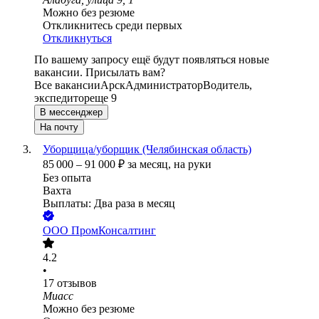
Можно без резюме
Откликнитесь среди первых
Откликнуться
По вашему запросу ещё будут появляться новые
вакансии. Присылать вам?
Все вакансии
Арск
Администратор
Водитель,
экспедитор
еще 9
В мессенджер
На почту
Уборщица/уборщик (Челябинская область)
85 000
–
91 000
₽
за месяц,
на руки
Без опыта
Вахта
Выплаты: Два раза в месяц
ООО
ПромКонсалтинг
4.2
•
17
отзывов
Миасс
Можно без резюме