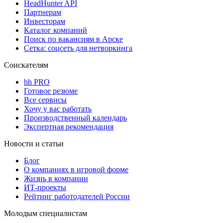
HeadHunter API
Партнерам
Инвесторам
Каталог компаний
Поиск по вакансиям в Арске
Сетка: соцсеть для нетворкинга
Соискателям
hh PRO
Готовое резюме
Все сервисы
Хочу у вас работать
Производственный календарь
Экспертная рекомендация
Новости и статьи
Блог
О компаниях в игровой форме
Жизнь в компании
ИТ-проекты
Рейтинг работодателей России
Молодым специалистам