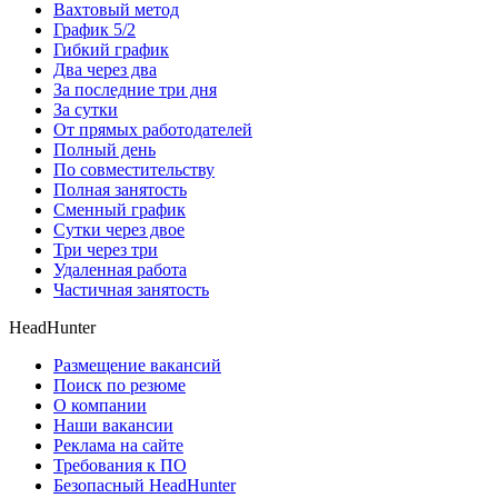
Вахтовый метод
График 5/2
Гибкий график
Два через два
За последние три дня
За сутки
От прямых работодателей
Полный день
По совместительству
Полная занятость
Сменный график
Сутки через двое
Три через три
Удаленная работа
Частичная занятость
HeadHunter
Размещение вакансий
Поиск по резюме
О компании
Наши вакансии
Реклама на сайте
Требования к ПО
Безопасный HeadHunter