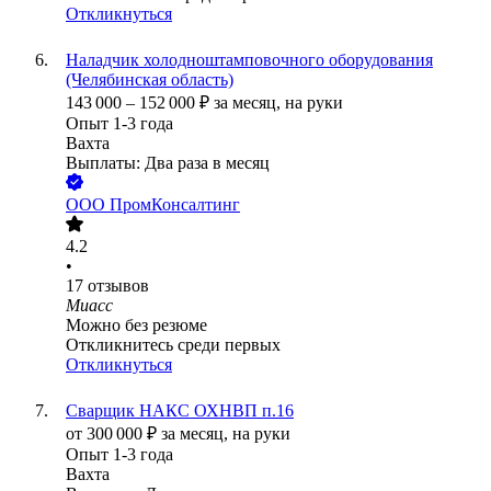
Откликнуться
Наладчик холодноштамповочного оборудования
(Челябинская область)
143 000
–
152 000
₽
за месяц,
на руки
Опыт 1-3 года
Вахта
Выплаты: Два раза в месяц
ООО
ПромКонсалтинг
4.2
•
17
отзывов
Миасс
Можно без резюме
Откликнитесь среди первых
Откликнуться
Сварщик НАКС ОХНВП п.16
от
300 000
₽
за месяц,
на руки
Опыт 1-3 года
Вахта