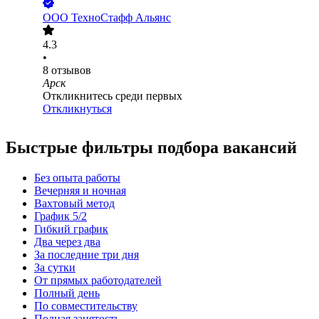
ООО
ТехноСтафф Альянс
4.3
•
8
отзывов
Арск
Откликнитесь среди первых
Откликнуться
Быстрые фильтры подбора вакансий
Без опыта работы
Вечерняя и ночная
Вахтовый метод
График 5/2
Гибкий график
Два через два
За последние три дня
За сутки
От прямых работодателей
Полный день
По совместительству
Полная занятость