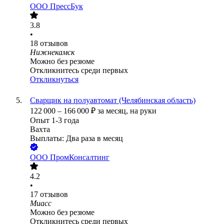
ООО
ПрессБук
3.8
•
18
отзывов
Нижнекамск
Можно без резюме
Откликнитесь среди первых
Откликнуться
Сварщик на полуавтомат (Челябинская область)
122 000
–
166 000
₽
за месяц,
на руки
Опыт 1-3 года
Вахта
Выплаты: Два раза в месяц
ООО
ПромКонсалтинг
4.2
•
17
отзывов
Миасс
Можно без резюме
Откликнитесь среди первых