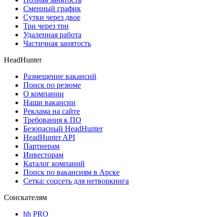
Сменный график
Сутки через двое
Три через три
Удаленная работа
Частичная занятость
HeadHunter
Размещение вакансий
Поиск по резюме
О компании
Наши вакансии
Реклама на сайте
Требования к ПО
Безопасный HeadHunter
HeadHunter API
Партнерам
Инвесторам
Каталог компаний
Поиск по вакансиям в Арске
Сетка: соцсеть для нетворкинга
Соискателям
hh PRO