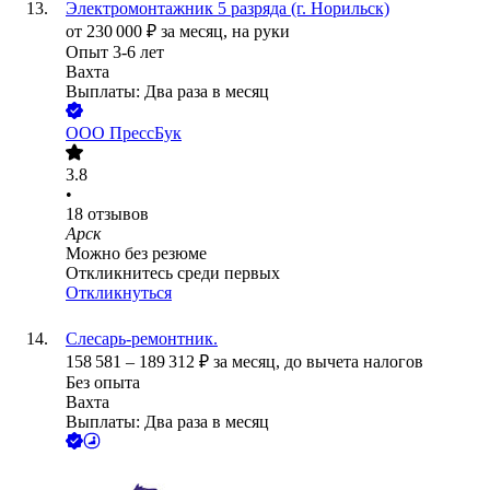
Электромонтажник 5 разряда (г. Норильск)
от
230 000
₽
за месяц,
на руки
Опыт 3-6 лет
Вахта
Выплаты: Два раза в месяц
ООО
ПрессБук
3.8
•
18
отзывов
Арск
Можно без резюме
Откликнитесь среди первых
Откликнуться
Слесарь-ремонтник.
158 581
–
189 312
₽
за месяц,
до вычета налогов
Без опыта
Вахта
Выплаты: Два раза в месяц