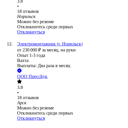
3.8
•
18
отзывов
Норильск
Можно без резюме
Откликнитесь среди первых
Откликнуться
Электромонтажник (г. Норильск)
от
230 000
₽
за месяц,
на руки
Опыт 1-3 года
Вахта
Выплаты: Два раза в месяц
ООО
ПрессБук
3.8
•
18
отзывов
Арск
Можно без резюме
Откликнитесь среди первых
Откликнуться