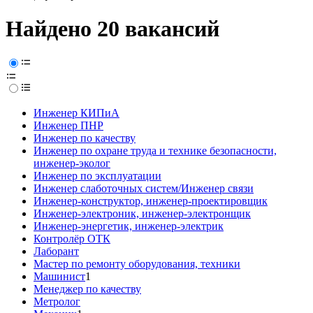
Найдено 20 вакансий
Инженер КИПиА
Инженер ПНР
Инженер по качеству
Инженер по охране труда и технике безопасности,
инженер-эколог
Инженер по эксплуатации
Инженер слаботочных систем/Инженер связи
Инженер-конструктор, инженер-проектировщик
Инженер-электроник, инженер-электронщик
Инженер-энергетик, инженер-электрик
Контролёр ОТК
Лаборант
Мастер по ремонту оборудования, техники
Машинист
1
Менеджер по качеству
Метролог