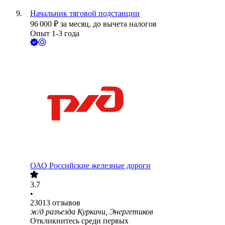
Начальник тяговой подстанции
96 000
₽
за месяц,
до вычета налогов
Опыт 1-3 года
ОАО
Российские железные дороги
3.7
•
23013
отзывов
ж/д разъезда Куркачи, Энергетиков
Откликнитесь среди первых