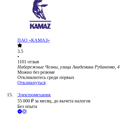
ПАО «КАМАЗ»
3.5
•
1101
отзыв
Набережные Челны, улица Академика Рубаненко, 4
Можно без резюме
Откликнитесь среди первых
Откликнуться
Электромеханик
55 000
₽
за месяц,
до вычета налогов
Без опыта