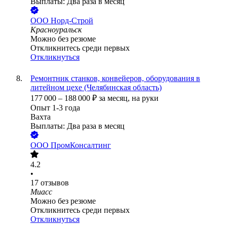
Выплаты: Два раза в месяц
ООО
Норд-Строй
Красноуральск
Можно без резюме
Откликнитесь среди первых
Откликнуться
Ремонтник станков, конвейеров, оборудования в
литейном цехе (Челябинская область)
177 000
–
188 000
₽
за месяц,
на руки
Опыт 1-3 года
Вахта
Выплаты: Два раза в месяц
ООО
ПромКонсалтинг
4.2
•
17
отзывов
Миасс
Можно без резюме
Откликнитесь среди первых
Откликнуться