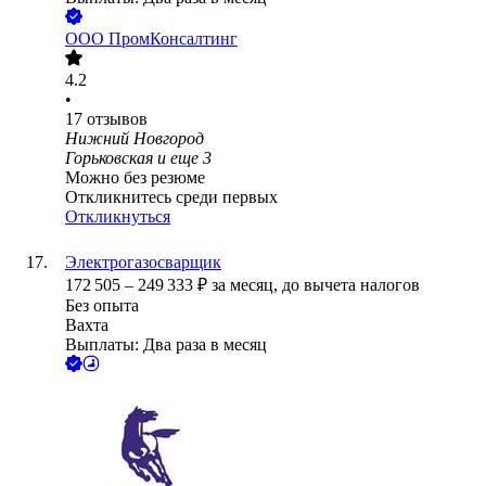
ООО
ПромКонсалтинг
4.2
•
17
отзывов
Нижний Новгород
Горьковская
и еще
3
Можно без резюме
Откликнитесь среди первых
Откликнуться
Электрогазосварщик
172 505
–
249 333
₽
за месяц,
до вычета налогов
Без опыта
Вахта
Выплаты: Два раза в месяц