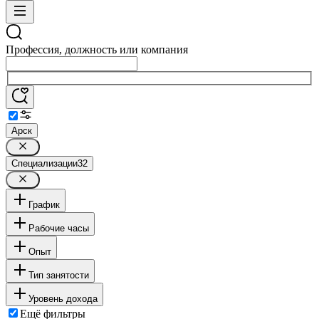
Профессия, должность или компания
Арск
Специализации
32
График
Рабочие часы
Опыт
Тип занятости
Уровень дохода
Ещё фильтры