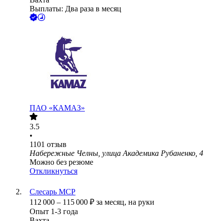
Выплаты: Два раза в месяц
ПАО «КАМАЗ»
3.5
•
1101
отзыв
Набережные Челны, улица Академика Рубаненко, 4
Можно без резюме
Откликнуться
Слесарь МСР
112 000
–
115 000
₽
за месяц,
на руки
Опыт 1-3 года
Вахта