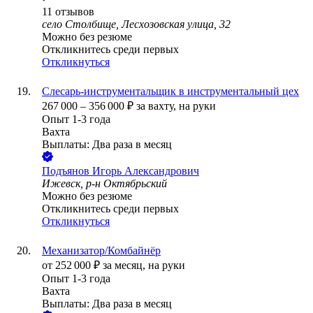
11
отзывов
село Столбище, Лесхозовская улица, 32
Можно без резюме
Откликнитесь среди первых
Откликнуться
Слесарь-инструментальщик в инструментальный цех
267 000
–
356 000
₽
за вахту,
на руки
Опыт 1-3 года
Вахта
Выплаты: Два раза в месяц
Подъянов Игорь Александрович
Ижевск, р-н Октябрьский
Можно без резюме
Откликнитесь среди первых
Откликнуться
Механизатор/Комбайнёр
от
252 000
₽
за месяц,
на руки
Опыт 1-3 года
Вахта
Выплаты: Два раза в месяц