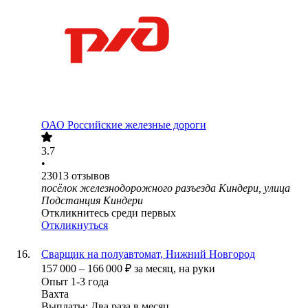
ОАО
Российские железные дороги
3.7
•
23013
отзывов
посёлок железнодорожного разъезда Киндери, улица
Подстанция Киндери
Откликнитесь среди первых
Откликнуться
Сварщик на полуавтомат, Нижний Новгород
157 000
–
166 000
₽
за месяц,
на руки
Опыт 1-3 года
Вахта
Выплаты: Два раза в месяц