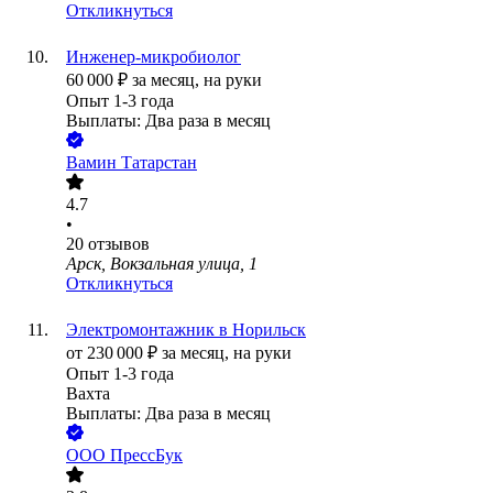
Откликнуться
Инженер-микробиолог
60 000
₽
за месяц,
на руки
Опыт 1-3 года
Выплаты: Два раза в месяц
Вамин Татарстан
4.7
•
20
отзывов
Арск, Вокзальная улица, 1
Откликнуться
Электромонтажник в Норильск
от
230 000
₽
за месяц,
на руки
Опыт 1-3 года
Вахта
Выплаты: Два раза в месяц
ООО
ПрессБук