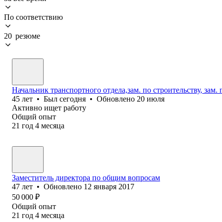
По соответствию
20 резюме
Начальник транспортного отдела,зам. по строительству, зам.
45
лет
•
Был
сегодня
•
Обновлено
20 июля
Активно ищет работу
Общий опыт
21
год
4
месяца
Заместитель директора по общим вопросам
47
лет
•
Обновлено
12 января 2017
50 000
₽
Общий опыт
21
год
4
месяца