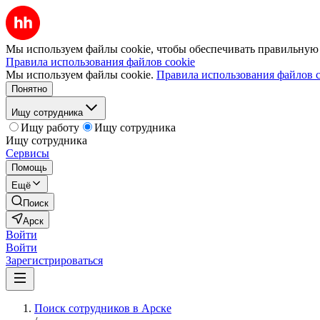
Мы используем файлы cookie, чтобы обеспечивать правильную р
Правила использования файлов cookie
Мы используем файлы cookie.
Правила использования файлов c
Понятно
Ищу сотрудника
Ищу работу
Ищу сотрудника
Ищу сотрудника
Сервисы
Помощь
Ещё
Поиск
Арск
Войти
Войти
Зарегистрироваться
Поиск сотрудников в Арске