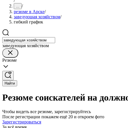
/
/
...
резюме в Арске
/
заведующая хозяйством
/
гибкий график
заведующая хозяйством
Резюме
Найти
Резюме соискателей на должн
Чтобы видеть все резюме, зарегистрируйтесь
После регистрации покажем ещё 20 и откроем фото
Зарегистрироваться
За всё время