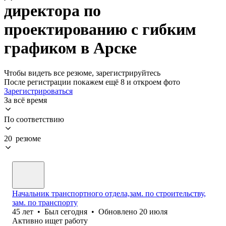
директора по
проектированию с гибким
графиком в Арске
Чтобы видеть все резюме, зарегистрируйтесь
После регистрации покажем ещё 8 и откроем фото
Зарегистрироваться
За всё время
По соответствию
20 резюме
Начальник транспортного отдела,зам. по строительству,
зам. по транспорту
45
лет
•
Был
сегодня
•
Обновлено
20 июля
Активно ищет работу