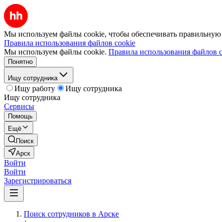
Мы используем файлы cookie, чтобы обеспечивать правильную р
Правила использования файлов cookie
Мы используем файлы cookie.
Правила использования файлов c
Понятно
Ищу сотрудника
Ищу работу
Ищу сотрудника
Ищу сотрудника
Сервисы
Помощь
Ещё
Поиск
Арск
Войти
Войти
Зарегистрироваться
Поиск сотрудников в Арске