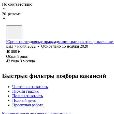
По соответствию
20 резюме
Юрист по трудовому праву,администратор в офис,взыскание
Был
7 июля 2022
•
Обновлено
15 ноября 2020
40 000
₽
Общий опыт
43
года
3
месяца
Быстрые фильтры подбора вакансий
Частичная занятость
Гибкий график
Полная занятость
Полный день
Проектная работа
Корпоративная поддержка сотрудников