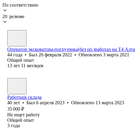
По соответствию
20 резюме
Оператор эксковатора-погрузчика(без оп.)работал на Т4 Алт
44
года
•
Был
26 февраля 2022
•
Обновлено
3 марта 2021
Общий опыт
13
лет
11
месяцев
Работник склада
40
лет
•
Был
6 апреля 2023
•
Обновлено
13 марта 2023
35 000
₽
Не ищет работу
Общий опыт
3
года