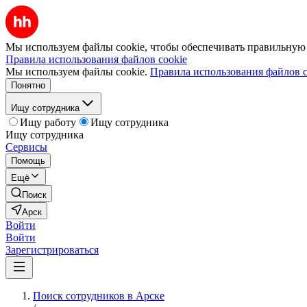
Мы используем файлы cookie, чтобы обеспечивать правильную р
Правила использования файлов cookie
Мы используем файлы cookie.
Правила использования файлов c
Понятно
Ищу сотрудника
Ищу работу
Ищу сотрудника
Ищу сотрудника
Сервисы
Помощь
Ещё
Поиск
Арск
Войти
Войти
Зарегистрироваться
Поиск сотрудников в Арске