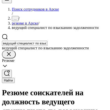
Поиск сотрудников в Арске
/
/
...
резюме в Арске
/
ведущий специалист по взысканию задолженности
ведущий специалист по взысканию задолженности
Резюме
Найти
Резюме соискателей на
должность ведущего