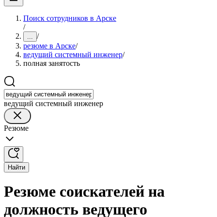
Поиск сотрудников в Арске
/
/
...
резюме в Арске
/
ведущий системный инженер
/
полная занятость
ведущий системный инженер
Резюме
Найти
Резюме соискателей на
должность ведущего