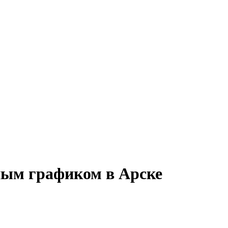
нным графиком в Арске