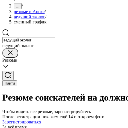
/
/
...
резюме в Арске
/
ведущий эколог
/
сменный график
ведущий эколог
Резюме
Найти
Резюме соискателей на должн
Чтобы видеть все резюме, зарегистрируйтесь
После регистрации покажем ещё 14 и откроем фото
Зарегистрироваться
За всё время