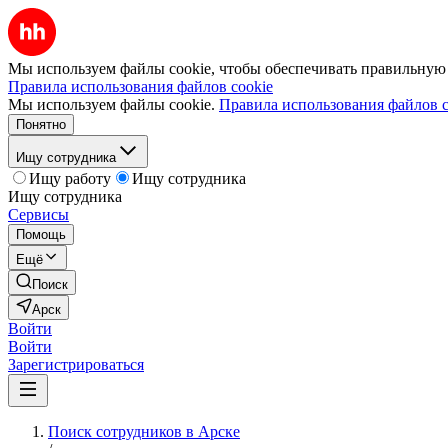
Мы используем файлы cookie, чтобы обеспечивать правильную р
Правила использования файлов cookie
Мы используем файлы cookie.
Правила использования файлов c
Понятно
Ищу сотрудника
Ищу работу
Ищу сотрудника
Ищу сотрудника
Сервисы
Помощь
Ещё
Поиск
Арск
Войти
Войти
Зарегистрироваться
Поиск сотрудников в Арске