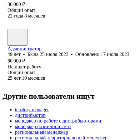
30 000
₽
Общий опыт
22
года
8
месяцев
Администратор
49
лет
•
Была
25 июля 2023
•
Обновлено
17 июля 2023
60 000
₽
Не ищет работу
Общий опыт
25
лет
10
месяцев
Другие пользователи ищут
territory manager
дистрибьютор
менеджер по работе с дистрибьюторами
менеджер розничной сети
региональный менеджер
региональный территориальный менеджер