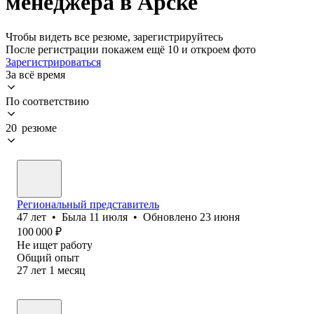
менеджера в Арске
Чтобы видеть все резюме, зарегистрируйтесь
После регистрации покажем ещё 10 и откроем фото
Зарегистрироваться
За всё время
По соответствию
20 резюме
Региональный представитель
47
лет
•
Была
11 июля
•
Обновлено
23 июня
100 000
₽
Не ищет работу
Общий опыт
27
лет
1
месяц