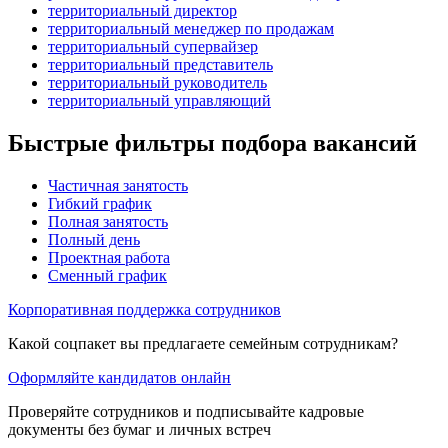
территориальный директор
территориальный менеджер по продажам
территориальный супервайзер
территориальный представитель
территориальный руководитель
территориальный управляющий
Быстрые фильтры подбора вакансий
Частичная занятость
Гибкий график
Полная занятость
Полный день
Проектная работа
Сменный график
Корпоративная поддержка сотрудников
Какой соцпакет вы предлагаете семейным сотрудникам?
Оформляйте кандидатов онлайн
Проверяйте сотрудников и подписывайте кадровые
документы без бумаг и личных встреч