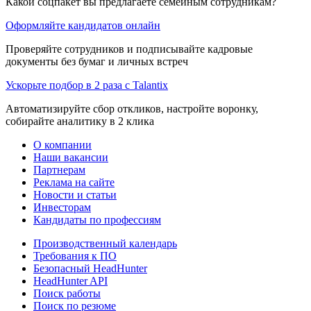
Какой соцпакет вы предлагаете семейным сотрудникам?
Оформляйте кандидатов онлайн
Проверяйте сотрудников и подписывайте кадровые
документы без бумаг и личных встреч
Ускорьте подбор в 2 раза с Talantix
Автоматизируйте сбор откликов, настройте воронку,
собирайте аналитику в 2 клика
О компании
Наши вакансии
Партнерам
Реклама на сайте
Новости и статьи
Инвесторам
Кандидаты по профессиям
Производственный календарь
Требования к ПО
Безопасный HeadHunter
HeadHunter API
Поиск работы
Поиск по резюме