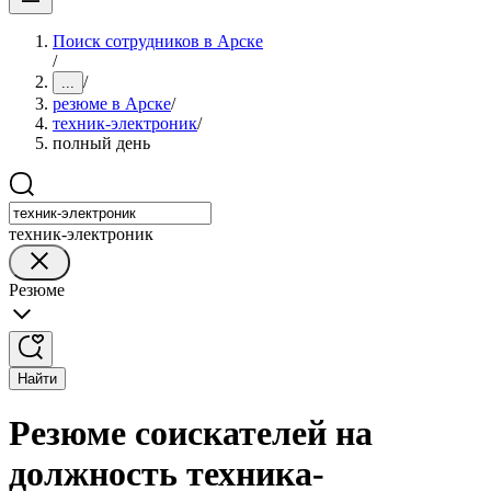
Поиск сотрудников в Арске
/
/
...
резюме в Арске
/
техник-электроник
/
полный день
техник-электроник
Резюме
Найти
Резюме соискателей на
должность техника-