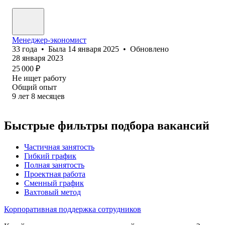
Менеджер-экономист
33
года
•
Была
14 января 2025
•
Обновлено
28 января 2023
25 000
₽
Не ищет работу
Общий опыт
9
лет
8
месяцев
Быстрые фильтры подбора вакансий
Частичная занятость
Гибкий график
Полная занятость
Проектная работа
Сменный график
Вахтовый метод
Корпоративная поддержка сотрудников