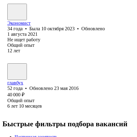
Экономист
34
года
•
Была
10 октября 2023
•
Обновлено
1 августа 2021
Не ищет работу
Общий опыт
12
лет
главбух
52
года
•
Обновлено
23 мая 2016
40 000
₽
Общий опыт
6
лет
10
месяцев
Быстрые фильтры подбора вакансий
Частичная занятость