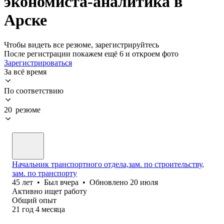
экономиста-аналитика в
Арске
Чтобы видеть все резюме, зарегистрируйтесь
После регистрации покажем ещё 6 и откроем фото
Зарегистрироваться
За всё время
По соответствию
20 резюме
Начальник транспортного отдела,зам. по строительству,
зам. по транспорту
45
лет
•
Был
вчера
•
Обновлено
20 июля
Активно ищет работу
Общий опыт
21
год
4
месяца