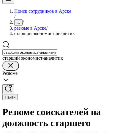
Поиск сотрудников в Арске
/
/
...
резюме в Арске
/
старший экономист-аналитик
старший экономист-аналитик
Резюме
Найти
Резюме соискателей на
должность старшего