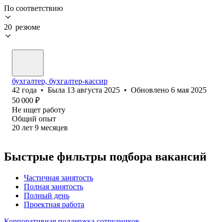
По соответствию
20 резюме
бухгалтер, бухгалтер-кассир
42
года
•
Была
13 августа 2025
•
Обновлено
6 мая 2025
50 000
₽
Не ищет работу
Общий опыт
20
лет
9
месяцев
Быстрые фильтры подбора вакансий
Частичная занятость
Полная занятость
Полный день
Проектная работа
Корпоративная поддержка сотрудников