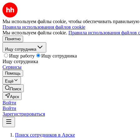
Мы используем файлы cookie, чтобы обеспечивать правильную р
Правила использования файлов cookie
Мы используем файлы cookie.
Правила использования файлов c
Понятно
Ищу сотрудника
Ищу работу
Ищу сотрудника
Ищу сотрудника
Сервисы
Помощь
Ещё
Поиск
Арск
Войти
Войти
Зарегистрироваться
Поиск сотрудников в Арске