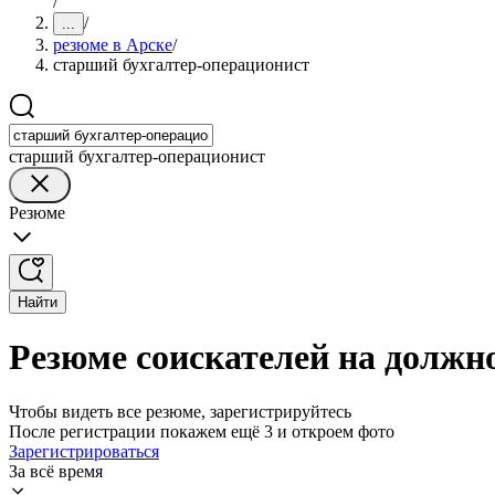
/
/
...
резюме в Арске
/
старший бухгалтер-операционист
старший бухгалтер-операционист
Резюме
Найти
Резюме соискателей на должн
Чтобы видеть все резюме, зарегистрируйтесь
После регистрации покажем ещё 3 и откроем фото
Зарегистрироваться
За всё время