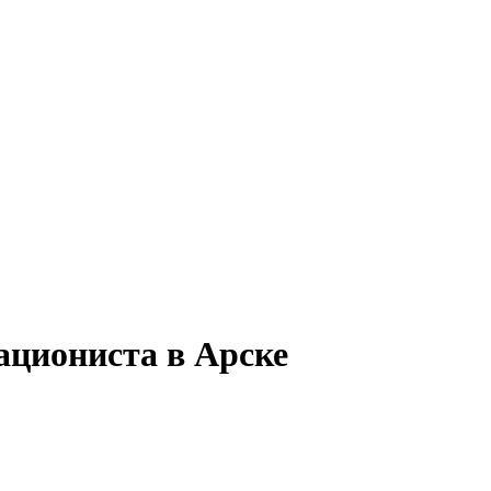
ациониста в Арске