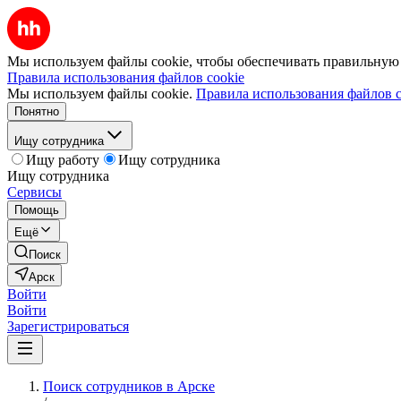
Мы используем файлы cookie, чтобы обеспечивать правильную р
Правила использования файлов cookie
Мы используем файлы cookie.
Правила использования файлов c
Понятно
Ищу сотрудника
Ищу работу
Ищу сотрудника
Ищу сотрудника
Сервисы
Помощь
Ещё
Поиск
Арск
Войти
Войти
Зарегистрироваться
Поиск сотрудников в Арске