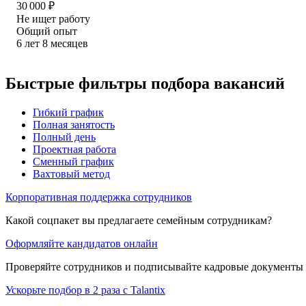
30 000
₽
Не ищет работу
Общий опыт
6
лет
8
месяцев
Быстрые фильтры подбора вакансий
Гибкий график
Полная занятость
Полный день
Проектная работа
Сменный график
Вахтовый метод
Корпоративная поддержка сотрудников
Какой соцпакет вы предлагаете семейным сотрудникам?
Оформляйте кандидатов онлайн
Проверяйте сотрудников и подписывайте кадровые документы 
Ускорьте подбор в 2 раза с Talantix