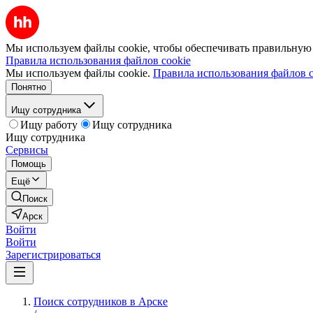
Мы используем файлы cookie, чтобы обеспечивать правильную р
Правила использования файлов cookie
Мы используем файлы cookie.
Правила использования файлов c
Понятно
Ищу сотрудника
Ищу работу
Ищу сотрудника
Ищу сотрудника
Сервисы
Помощь
Ещё
Поиск
Арск
Войти
Войти
Зарегистрироваться
Поиск сотрудников в Арске