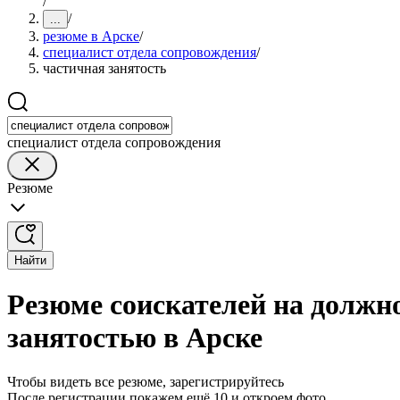
/
/
...
резюме в Арске
/
специалист отдела сопровождения
/
частичная занятость
специалист отдела сопровождения
Резюме
Найти
Резюме соискателей на должн
занятостью в Арске
Чтобы видеть все резюме, зарегистрируйтесь
После регистрации покажем ещё 10 и откроем фото