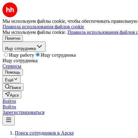
Мы используем файлы cookie, чтобы обеспечивать правильную р
Правила использования файлов cookie
Мы используем файлы cookie.
Правила использования файлов c
Понятно
Ищу сотрудника
Ищу работу
Ищу сотрудника
Ищу сотрудника
Сервисы
Помощь
Ещё
Поиск
Арск
Войти
Войти
Зарегистрироваться
Поиск сотрудников в Арске