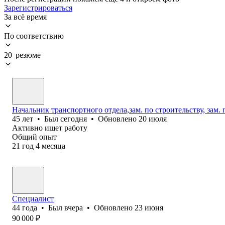
Зарегистрироваться
За всё время
По соответствию
20 резюме
Начальник транспортного отдела,зам. по строительству, зам.
45
лет
•
Был
сегодня
•
Обновлено
20 июля
Активно ищет работу
Общий опыт
21
год
4
месяца
Специалист
44
года
•
Был
вчера
•
Обновлено
23 июня
90 000
₽