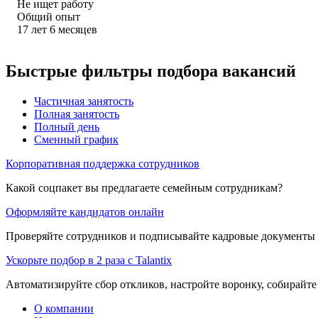
Не ищет работу
Общий опыт
17
лет
6
месяцев
Быстрые фильтры подбора вакансий
Частичная занятость
Полная занятость
Полный день
Сменный график
Корпоративная поддержка сотрудников
Какой соцпакет вы предлагаете семейным сотрудникам?
Оформляйте кандидатов онлайн
Проверяйте сотрудников и подписывайте кадровые документы 
Ускорьте подбор в 2 раза с Talantix
Автоматизируйте сбор откликов, настройте воронку, собирайте
О компании