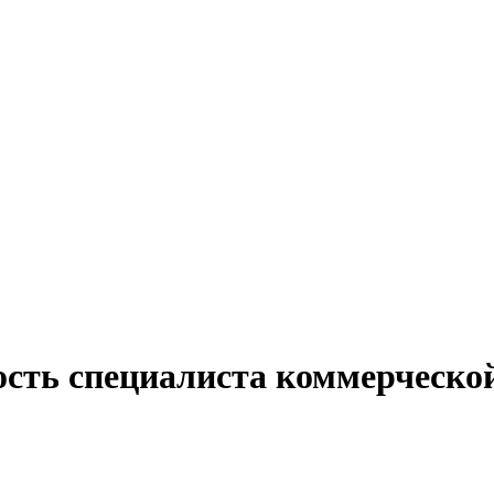
ость специалиста коммерческо