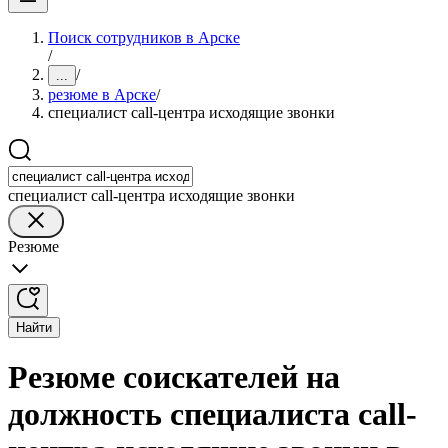
Поиск сотрудников в Арске
/
/
...
резюме в Арске
/
специалист call-центра исходящие звонки
специалист call-центра исходящие звонки
Резюме
Найти
Резюме соискателей на
должность специалиста call-