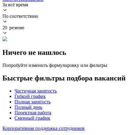
За всё время
По соответствию
20 резюме
Ничего не нашлось
Попробуйте изменить формулировку или фильтры
Быстрые фильтры подбора вакансий
Частичная занятость
Гибкий график
Полная занятость
Полный день
Проектная работа
Сменный график
Корпоративная поддержка сотрудников