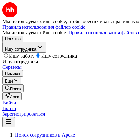
Мы используем файлы cookie, чтобы обеспечивать правильную р
Правила использования файлов cookie
Мы используем файлы cookie.
Правила использования файлов c
Понятно
Ищу сотрудника
Ищу работу
Ищу сотрудника
Ищу сотрудника
Сервисы
Помощь
Ещё
Поиск
Арск
Войти
Войти
Зарегистрироваться
Поиск сотрудников в Арске