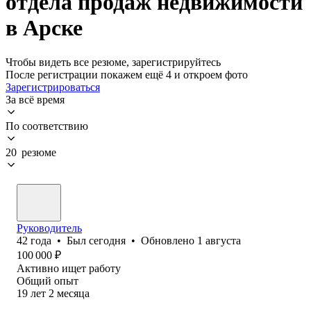
отдела продаж недвижимости
в Арске
Чтобы видеть все резюме, зарегистрируйтесь
После регистрации покажем ещё 4 и откроем фото
Зарегистрироваться
За всё время
По соответствию
20 резюме
Руководитель
42
года
•
Был
сегодня
•
Обновлено
1 августа
100 000
₽
Активно ищет работу
Общий опыт
19
лет
2
месяца