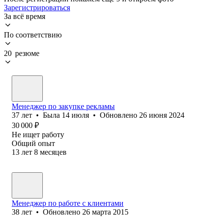
Зарегистрироваться
За всё время
По соответствию
20 резюме
Менеджер по закупке рекламы
37
лет
•
Была
14 июля
•
Обновлено
26 июня 2024
30 000
₽
Не ищет работу
Общий опыт
13
лет
8
месяцев
Менеджер по работе с клиентами
38
лет
•
Обновлено
26 марта 2015