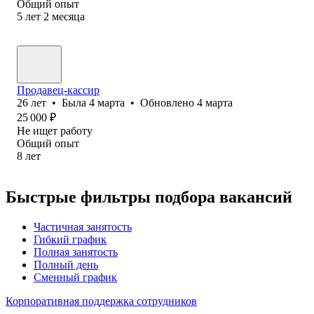
Общий опыт
5
лет
2
месяца
Продавец-кассир
26
лет
•
Была
4 марта
•
Обновлено
4 марта
25 000
₽
Не ищет работу
Общий опыт
8
лет
Быстрые фильтры подбора вакансий
Частичная занятость
Гибкий график
Полная занятость
Полный день
Сменный график
Корпоративная поддержка сотрудников