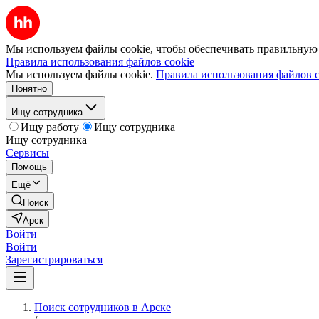
Мы используем файлы cookie, чтобы обеспечивать правильную р
Правила использования файлов cookie
Мы используем файлы cookie.
Правила использования файлов c
Понятно
Ищу сотрудника
Ищу работу
Ищу сотрудника
Ищу сотрудника
Сервисы
Помощь
Ещё
Поиск
Арск
Войти
Войти
Зарегистрироваться
Поиск сотрудников в Арске