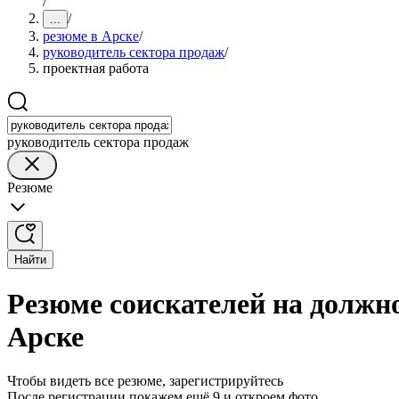
/
/
...
резюме в Арске
/
руководитель сектора продаж
/
проектная работа
руководитель сектора продаж
Резюме
Найти
Резюме соискателей на должн
Арске
Чтобы видеть все резюме, зарегистрируйтесь
После регистрации покажем ещё 9 и откроем фото