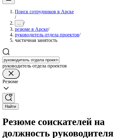
Поиск сотрудников в Арске
/
/
...
резюме в Арске
/
руководитель отдела проектов
/
частичная занятость
руководитель отдела проектов
Резюме
Найти
Резюме соискателей на
должность руководителя