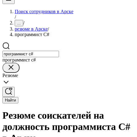
Поиск сотрудников в Арске
/
/
...
резюме в Арске
/
программист C#
программист c#
Резюме
Найти
Резюме соискателей на
должность программиста C#