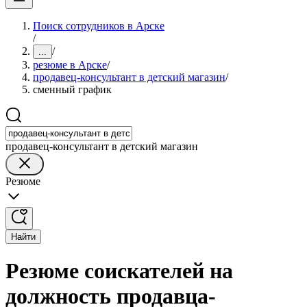
Поиск сотрудников в Арске
/
/
...
резюме в Арске
/
продавец-консультант в детский магазин
/
сменный график
продавец-консультант в детский магазин
Резюме
Найти
Резюме соискателей на
должность продавца-