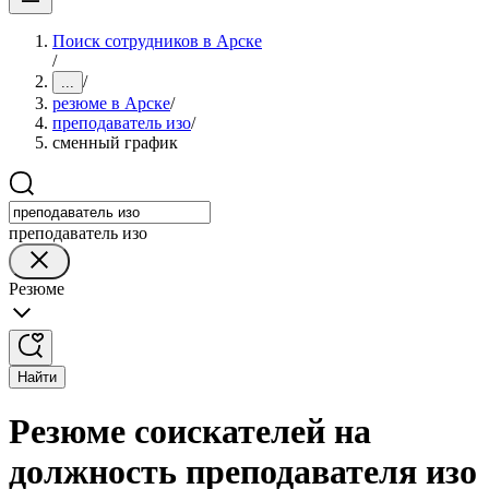
Поиск сотрудников в Арске
/
/
...
резюме в Арске
/
преподаватель изо
/
сменный график
преподаватель изо
Резюме
Найти
Резюме соискателей на
должность преподавателя изо