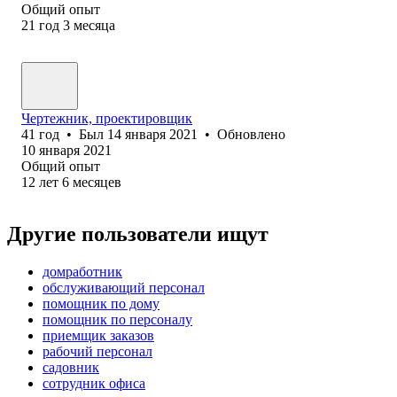
Общий опыт
21
год
3
месяца
Чертежник, проектировщик
41
год
•
Был
14 января 2021
•
Обновлено
10 января 2021
Общий опыт
12
лет
6
месяцев
Другие пользователи ищут
домработник
обслуживающий персонал
помощник по дому
помощник по персоналу
приемщик заказов
рабочий персонал
садовник
сотрудник офиса