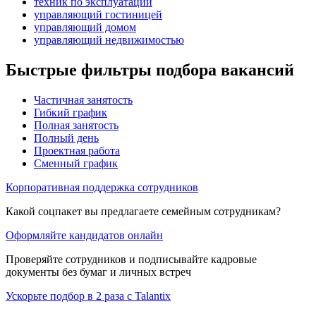
техник по эксплуатации
управляющий гостиницей
управляющий домом
управляющий недвижимостью
Быстрые фильтры подбора вакансий
Частичная занятость
Гибкий график
Полная занятость
Полный день
Проектная работа
Сменный график
Корпоративная поддержка сотрудников
Какой соцпакет вы предлагаете семейным сотрудникам?
Оформляйте кандидатов онлайн
Проверяйте сотрудников и подписывайте кадровые
документы без бумаг и личных встреч
Ускорьте подбор в 2 раза с Talantix