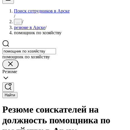
Поиск сотрудников в Арске
/
/
...
резюме в Арске
/
помощник по хозяйству
помощник по хозяйству
Резюме
Найти
Резюме соискателей на
должность помощника по