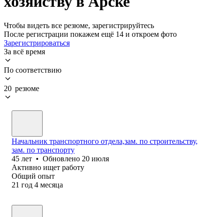
хозяйству в Арске
Чтобы видеть все резюме, зарегистрируйтесь
После регистрации покажем ещё 14 и откроем фото
Зарегистрироваться
За всё время
По соответствию
20 резюме
Начальник транспортного отдела,зам. по строительству,
зам. по транспорту
45
лет
•
Обновлено
20 июля
Активно ищет работу
Общий опыт
21
год
4
месяца