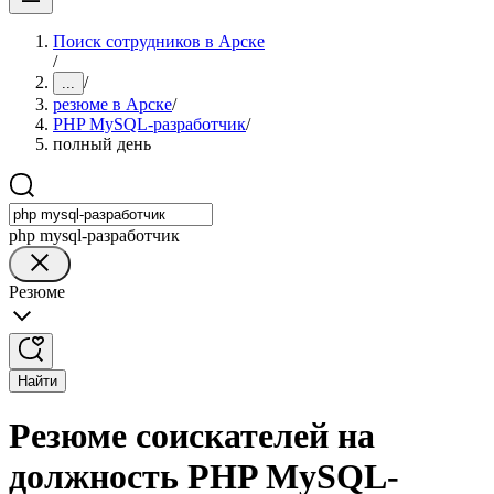
Поиск сотрудников в Арске
/
/
...
резюме в Арске
/
PHP MySQL-разработчик
/
полный день
php mysql-разработчик
Резюме
Найти
Резюме соискателей на
должность PHP MySQL-