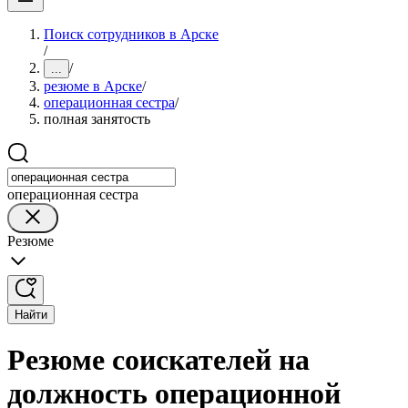
Поиск сотрудников в Арске
/
/
...
резюме в Арске
/
операционная сестра
/
полная занятость
операционная сестра
Резюме
Найти
Резюме соискателей на
должность операционной