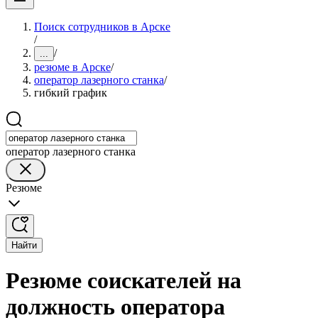
Поиск сотрудников в Арске
/
/
...
резюме в Арске
/
оператор лазерного станка
/
гибкий график
оператор лазерного станка
Резюме
Найти
Резюме соискателей на
должность оператора