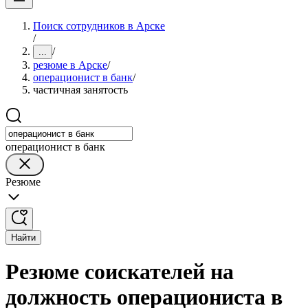
Поиск сотрудников в Арске
/
/
...
резюме в Арске
/
операционист в банк
/
частичная занятость
операционист в банк
Резюме
Найти
Резюме соискателей на
должность операциониста в