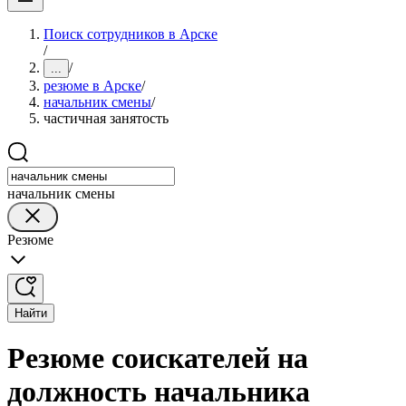
Поиск сотрудников в Арске
/
/
...
резюме в Арске
/
начальник смены
/
частичная занятость
начальник смены
Резюме
Найти
Резюме соискателей на
должность начальника