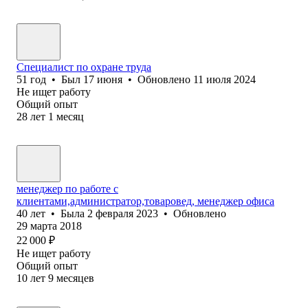
Специалист по охране труда
51
год
•
Был
17 июня
•
Обновлено
11 июля 2024
Не ищет работу
Общий опыт
28
лет
1
месяц
менеджер по работе с
клиентами,администратор,товаровед, менеджер офиса
40
лет
•
Была
2 февраля 2023
•
Обновлено
29 марта 2018
22 000
₽
Не ищет работу
Общий опыт
10
лет
9
месяцев