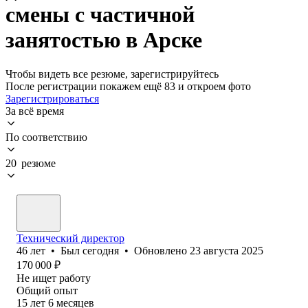
смены с частичной
занятостью в Арске
Чтобы видеть все резюме, зарегистрируйтесь
После регистрации покажем ещё 83 и откроем фото
Зарегистрироваться
За всё время
По соответствию
20 резюме
Технический директор
46
лет
•
Был
сегодня
•
Обновлено
23 августа 2025
170 000
₽
Не ищет работу
Общий опыт
15
лет
6
месяцев