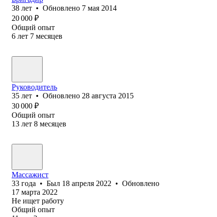
38
лет
•
Обновлено
7 мая 2014
20 000
₽
Общий опыт
6
лет
7
месяцев
Руководитель
35
лет
•
Обновлено
28 августа 2015
30 000
₽
Общий опыт
13
лет
8
месяцев
Массажист
33
года
•
Был
18 апреля 2022
•
Обновлено
17 марта 2022
Не ищет работу
Общий опыт