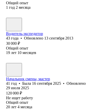
Общий опыт
1
год
2
месяца
Водитель-экспедитор
43
года
•
Обновлено
13 сентября 2013
30 000
₽
Общий опыт
19
лет
10
месяцев
Начальник смены, мастер
41
год
•
Была
16 сентября 2025
•
Обновлено
29 июля 2025
120 000
₽
Не ищет работу
Общий опыт
20
лет
4
месяца