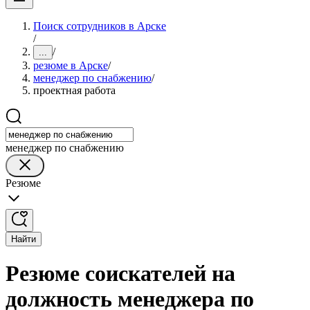
Поиск сотрудников в Арске
/
/
...
резюме в Арске
/
менеджер по снабжению
/
проектная работа
менеджер по снабжению
Резюме
Найти
Резюме соискателей на
должность менеджера по