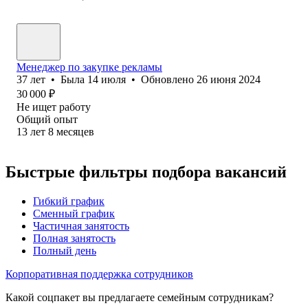
Менеджер по закупке рекламы
37
лет
•
Была
14 июля
•
Обновлено
26 июня 2024
30 000
₽
Не ищет работу
Общий опыт
13
лет
8
месяцев
Быстрые фильтры подбора вакансий
Гибкий график
Сменный график
Частичная занятость
Полная занятость
Полный день
Корпоративная поддержка сотрудников
Какой соцпакет вы предлагаете семейным сотрудникам?