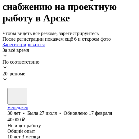
снабжению на проектную
работу в Арске
Чтобы видеть все резюме, зарегистрируйтесь
После регистрации покажем ещё 6 и откроем фото
Зарегистрироваться
За всё время
По соответствию
20 резюме
менеджер
30
лет
•
Была
27 июля
•
Обновлено
17 февраля
40 000
₽
Не ищет работу
Общий опыт
10
лет
3
месяца